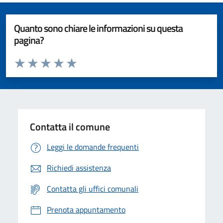
Quanto sono chiare le informazioni su questa
pagina?
Valuta da 1 a 5 stelle la pagina
Valuta 1 stelle su 5
Valuta 2 stelle su 5
Valuta 3 stelle su 5
Valuta 4 stelle su 5
Valuta 5 stelle su 5
Contatta il comune
Leggi le domande frequenti
Richiedi assistenza
Contatta gli uffici comunali
Prenota appuntamento