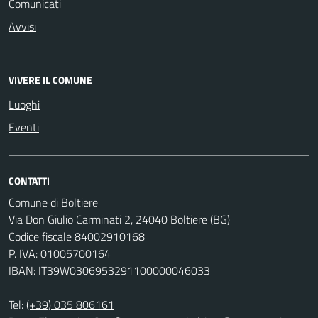
Comunicati
Avvisi
VIVERE IL COMUNE
Luoghi
Eventi
CONTATTI
Comune di Boltiere
Via Don Giulio Carminati 2, 24040 Boltiere (BG)
Codice fiscale 84002910168
P. IVA: 01005700164
IBAN: IT39W0306953291100000046033
Tel:
(+39) 035 806161