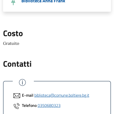
Biblioteca Anna Frank
Costo
Gratuito
Contatti
E-mail
biblioteca@comune.boltiere.bg.it
Telefono
0350680323