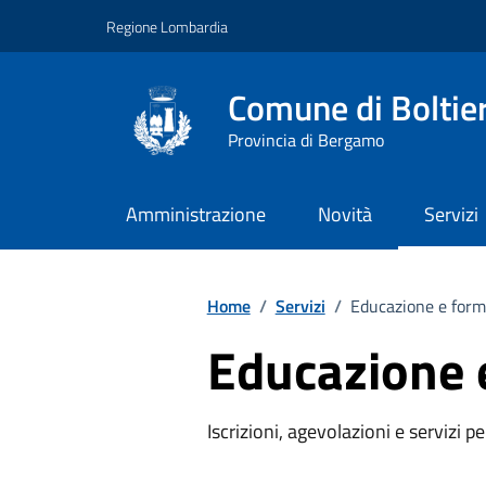
Vai ai contenuti
Vai al footer
Regione Lombardia
Comune di Boltie
Provincia di Bergamo
Amministrazione
Novità
Servizi
Home
/
Servizi
/
Educazione e form
Educazione 
Iscrizioni, agevolazioni e servizi pe