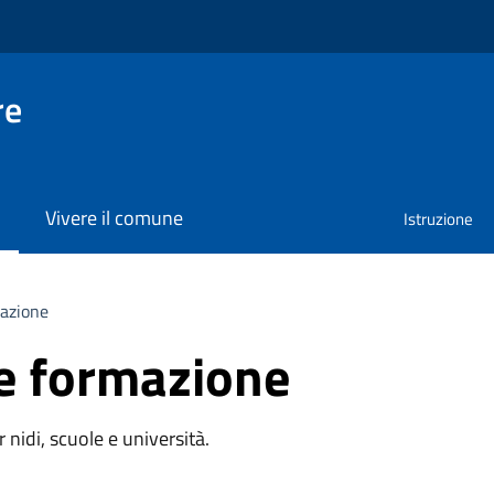
re
Vivere il comune
Istruzione
azione
e formazione
r nidi, scuole e università.