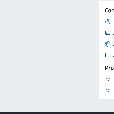
Con
Pro