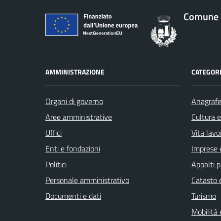
Comune d
AMMINISTRAZIONE
CATEGORI
Organi di governo
Anagrafe 
Aree amministrative
Cultura 
Uffici
Vita lavo
Enti e fondazioni
Imprese 
Politici
Appalti p
Personale amministrativo
Catasto e
Documenti e dati
Turismo
Mobilità 