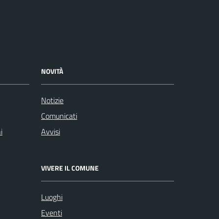
NOVITÀ
Notizie
Comunicati
i
Avvisi
VIVERE IL COMUNE
Luoghi
Eventi