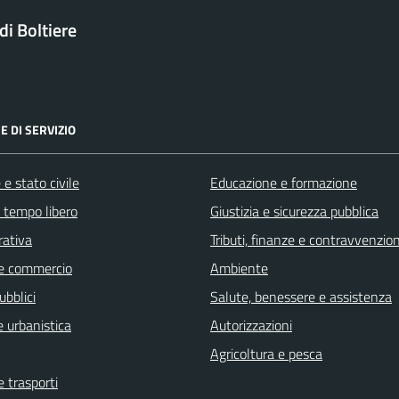
i Boltiere
E DI SERVIZIO
e stato civile
Educazione e formazione
e tempo libero
Giustizia e sicurezza pubblica
rativa
Tributi, finanze e contravvenzion
e commercio
Ambiente
ubblici
Salute, benessere e assistenza
 urbanistica
Autorizzazioni
Agricoltura e pesca
e trasporti