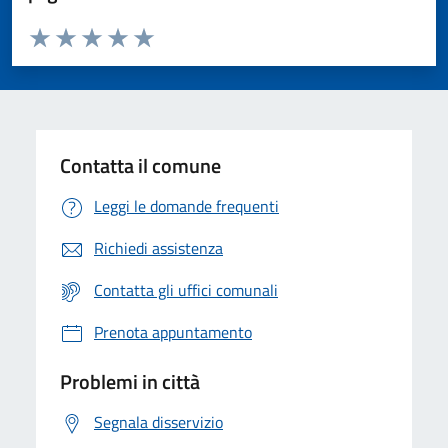
Valuta da 1 a 5 stelle la pagina
Valuta 1 stelle su 5
Valuta 2 stelle su 5
Valuta 3 stelle su 5
Valuta 4 stelle su 5
Valuta 5 stelle su 5
Contatta il comune
Leggi le domande frequenti
Richiedi assistenza
Contatta gli uffici comunali
Prenota appuntamento
Problemi in città
Segnala disservizio