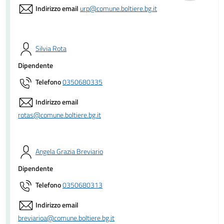
Indirizzo email
urp@comune.boltiere.bg.it
Silvia Rota
Dipendente
Telefono
0350680335
Indirizzo email
rotas@comune.boltiere.bg.it
Angela Grazia Breviario
Dipendente
Telefono
0350680313
Indirizzo email
breviarioa@comune.boltiere.bg.it