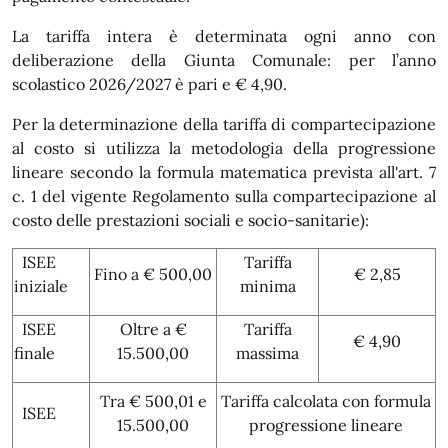
La tariffa intera è determinata ogni anno con
deliberazione della Giunta Comunale: per l’anno
scolastico 2026/2027 è pari e € 4,90.
Per la determinazione della tariffa di compartecipazione
al costo si utilizza la metodologia della progressione
lineare secondo la formula matematica prevista all'art. 7
c. 1 del vigente Regolamento sulla compartecipazione al
costo delle prestazioni sociali e socio-sanitarie):
ISEE
Tariffa
Fino a € 500,00
€ 2,85
iniziale
minima
ISEE
Oltre a €
Tariffa
€ 4,90
finale
15.500,00
massima
Tra € 500,01 e
Tariffa calcolata con formula
ISEE
15.500,00
progressione lineare