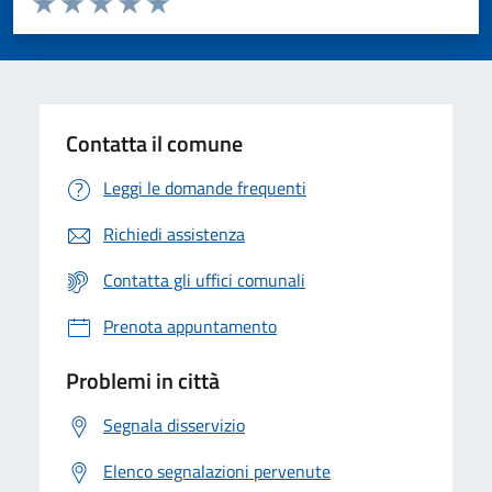
Valuta 1 stelle su 5
Valuta 2 stelle su 5
Valuta 3 stelle su 5
Valuta 4 stelle su 5
Valuta 5 stelle su 5
Contatta il comune
Leggi le domande frequenti
Richiedi assistenza
Contatta gli uffici comunali
Prenota appuntamento
Problemi in città
Segnala disservizio
Elenco segnalazioni pervenute