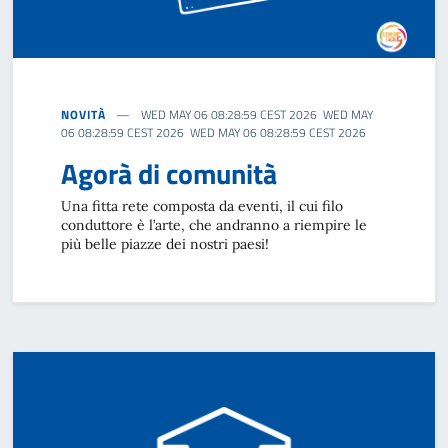
NOVITÀ
WED MAY 06 08:28:59 CEST 2026 WED MAY
06 08:28:59 CEST 2026 WED MAY 06 08:28:59 CEST 2026
Agorà di comunità
Una fitta rete composta da eventi, il cui filo
conduttore è l’arte, che andranno a riempire le
più belle piazze dei nostri paesi!