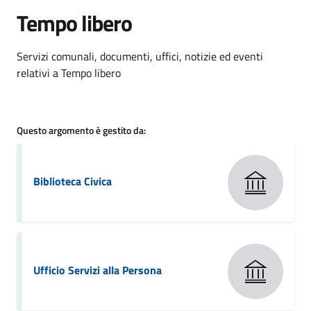
Tempo libero
Dettagli della notizia
Servizi comunali, documenti, uffici, notizie ed eventi
relativi a Tempo libero
Questo argomento è gestito da:
Biblioteca Civica
Ufficio Servizi alla Persona