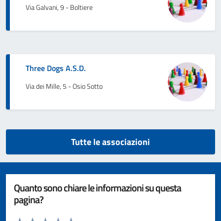
Via Galvani, 9 - Boltiere
Three Dogs A.S.D.
Via dei Mille, 5 - Osio Sotto
Tutte le associazioni
Quanto sono chiare le informazioni su questa
pagina?
Valuta da 1 a 5 stelle la pagina