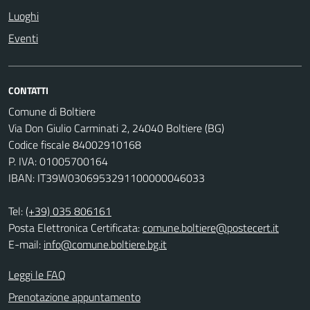
Luoghi
Eventi
CONTATTI
Comune di Boltiere
Via Don Giulio Carminati 2, 24040 Boltiere (BG)
Codice fiscale 84002910168
P. IVA: 01005700164
IBAN: IT39W0306953291100000046033
Tel:
(+39) 035 806161
Posta Elettronica Certificata:
comune.boltiere@postecert.it
E-mail:
info@comune.boltiere.bg.it
Leggi le FAQ
Prenotazione appuntamento