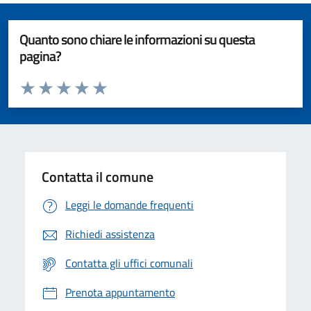
Quanto sono chiare le informazioni su questa
pagina?
Valuta da 1 a 5 stelle la pagina
Valuta 1 stelle su 5
Valuta 2 stelle su 5
Valuta 3 stelle su 5
Valuta 4 stelle su 5
Valuta 5 stelle su 5
Contatta il comune
Leggi le domande frequenti
Richiedi assistenza
Contatta gli uffici comunali
Prenota appuntamento