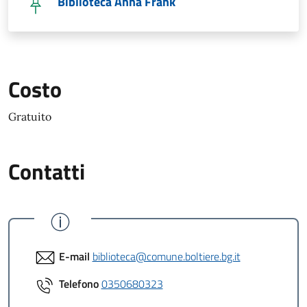
Biblioteca Anna Frank
Costo
Gratuito
Contatti
E-mail
biblioteca@comune.boltiere.bg.it
Telefono
0350680323