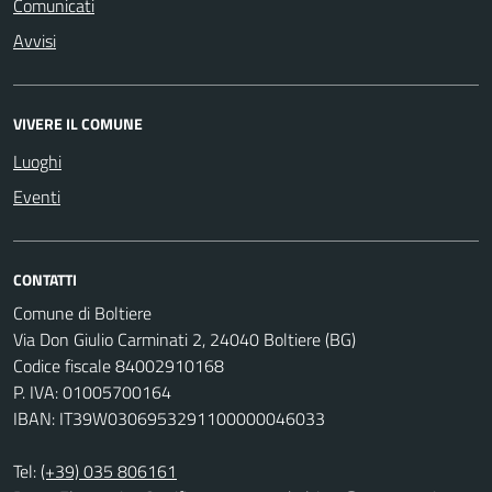
Comunicati
Avvisi
VIVERE IL COMUNE
Luoghi
Eventi
CONTATTI
Comune di Boltiere
Via Don Giulio Carminati 2, 24040 Boltiere (BG)
Codice fiscale 84002910168
P. IVA: 01005700164
IBAN: IT39W0306953291100000046033
Tel:
(+39) 035 806161