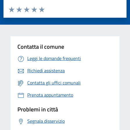
Valuta da 1 a 5 stelle la pagina
Valuta 1 stelle su 5
Valuta 2 stelle su 5
Valuta 3 stelle su 5
Valuta 4 stelle su 5
Valuta 5 stelle su 5
Contatta il comune
Leggi le domande frequenti
Richiedi assistenza
Contatta gli uffici comunali
Prenota appuntamento
Problemi in città
Segnala disservizio