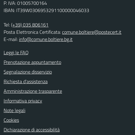
P. IVA: 01005700164
IBAN: IT39W0306953291100000046033
Tel:
(+39) 035 806161
Posta Elettronica Certificata:
comune.boltiere@postecert.it
E-mail:
info@comune.boltiere.bg.it
Leggi le FAQ
Prenotazione appuntamento
Segnalazione disservizio
Richiesta d'assistenza
Amministrazione trasparente
Informativa privacy
Note legali
Cookies
Dichiarazione di accessibilità