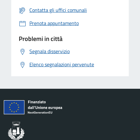
Contatta gli uffici comunali
Prenota appuntamento
Problemi in città
Segnala disservizio
Elenco segnalazioni pervenute