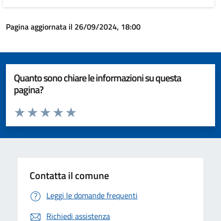
Pagina aggiornata il 26/09/2024, 18:00
Quanto sono chiare le informazioni su questa
pagina?
Valuta da 1 a 5 stelle la pagina
Valuta 1 stelle su 5
Valuta 2 stelle su 5
Valuta 3 stelle su 5
Valuta 4 stelle su 5
Valuta 5 stelle su 5
Contatta il comune
Leggi le domande frequenti
Richiedi assistenza