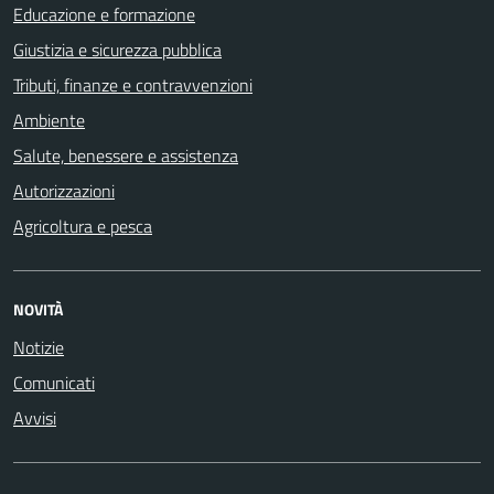
Educazione e formazione
Giustizia e sicurezza pubblica
Tributi, finanze e contravvenzioni
Ambiente
Salute, benessere e assistenza
Autorizzazioni
Agricoltura e pesca
NOVITÀ
Notizie
Comunicati
Avvisi