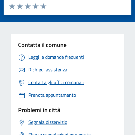
Valuta da 1 a 5 stelle la pagina
Valuta 1 stelle su 5
Valuta 2 stelle su 5
Valuta 3 stelle su 5
Valuta 4 stelle su 5
Valuta 5 stelle su 5
Contatta il comune
Leggi le domande frequenti
Richiedi assistenza
Contatta gli uffici comunali
Prenota appuntamento
Problemi in città
Segnala disservizio
Elenco segnalazioni pervenute