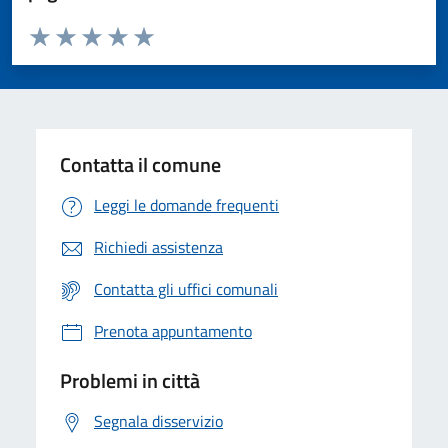
Valuta da 1 a 5 stelle la pagina
Valuta 1 stelle su 5
Valuta 2 stelle su 5
Valuta 3 stelle su 5
Valuta 4 stelle su 5
Valuta 5 stelle su 5
Contatta il comune
Leggi le domande frequenti
Richiedi assistenza
Contatta gli uffici comunali
Prenota appuntamento
Problemi in città
Segnala disservizio