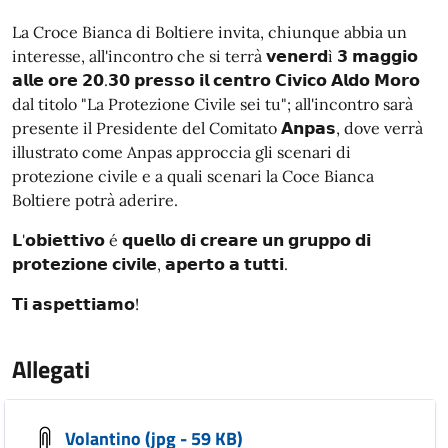
La Croce Bianca di Boltiere invita, chiunque abbia un
interesse, all'incontro che si terrà 𝘃𝗲𝗻𝗲𝗿𝗱ì 𝟯 𝗺𝗮𝗴𝗴𝗶𝗼
𝗮𝗹𝗹𝗲 𝗼𝗿𝗲 𝟮𝟬.𝟯𝟬 𝗽𝗿𝗲𝘀𝘀𝗼 𝗶𝗹 𝗰𝗲𝗻𝘁𝗿𝗼 𝗖𝗶𝘃𝗶𝗰𝗼 𝗔𝗹𝗱𝗼 𝗠𝗼𝗿𝗼
dal titolo "La Protezione Civile sei tu"; all'incontro sarà
presente il Presidente del Comitato 𝗔𝗻𝗽𝗮𝘀, dove verrà
illustrato come Anpas approccia gli scenari di
protezione civile e a quali scenari la Coce Bianca
Boltiere potrà aderire.
𝗟'𝗼𝗯𝗶𝗲𝘁𝘁𝗶𝘃𝗼 é 𝗾𝘂𝗲𝗹𝗹𝗼 𝗱𝗶 𝗰𝗿𝗲𝗮𝗿𝗲 𝘂𝗻 𝗴𝗿𝘂𝗽𝗽𝗼 𝗱𝗶
𝗽𝗿𝗼𝘁𝗲𝘇𝗶𝗼𝗻𝗲 𝗰𝗶𝘃𝗶𝗹𝗲, 𝗮𝗽𝗲𝗿𝘁𝗼 𝗮 𝘁𝘂𝘁𝘁𝗶.
𝗧𝗶 𝗮𝘀𝗽𝗲𝘁𝘁𝗶𝗮𝗺𝗼!
Allegati
Volantino (jpg - 59 KB)