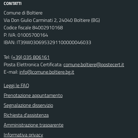
CONTATTI
Comune di Boltiere
Via Don Giulio Carminati 2, 24040 Boltiere (BG)
Codice fiscale 84002910168
P. IVA: 01005700164
IBAN: IT39W0306953291100000046033
Tel:
(+39) 035 806161
Posta Elettronica Certificata:
comune.boltiere@postecert.it
E-mail:
info@comune.boltiere.bg.it
Leggi le FAQ
Prenotazione appuntamento
Segnalazione disservizio
Richiesta d'assistenza
Amministrazione trasparente
Informativa privacy