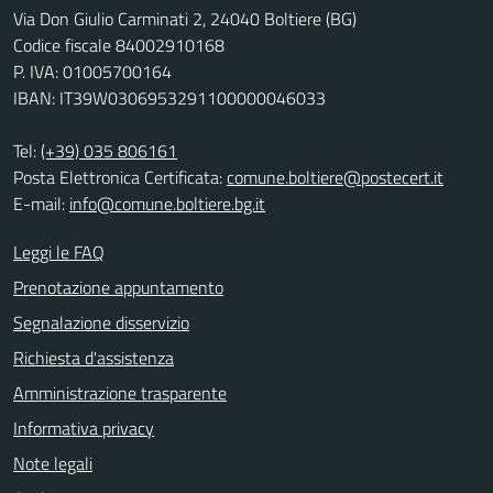
Via Don Giulio Carminati 2, 24040 Boltiere (BG)
Codice fiscale 84002910168
P. IVA: 01005700164
IBAN: IT39W0306953291100000046033
Tel:
(+39) 035 806161
Posta Elettronica Certificata:
comune.boltiere@postecert.it
E-mail:
info@comune.boltiere.bg.it
Leggi le FAQ
Prenotazione appuntamento
Segnalazione disservizio
Richiesta d'assistenza
Amministrazione trasparente
Informativa privacy
Note legali