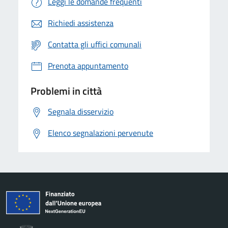
Leggi le domande frequenti
Richiedi assistenza
Contatta gli uffici comunali
Prenota appuntamento
Problemi in città
Segnala disservizio
Elenco segnalazioni pervenute