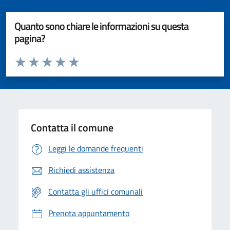
Quanto sono chiare le informazioni su questa
pagina?
Valuta da 1 a 5 stelle la pagina
Valuta 1 stelle su 5
Valuta 2 stelle su 5
Valuta 3 stelle su 5
Valuta 4 stelle su 5
Valuta 5 stelle su 5
Contatta il comune
Leggi le domande frequenti
Richiedi assistenza
Contatta gli uffici comunali
Prenota appuntamento