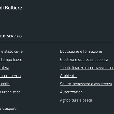
i Boltiere
E DI SERVIZIO
e stato civile
Educazione e formazione
e tempo libero
Giustizia e sicurezza pubblica
rativa
Tributi, finanze e contravvenzion
e commercio
Ambiente
ubblici
Salute, benessere e assistenza
 urbanistica
Autorizzazioni
Agricoltura e pesca
e trasporti