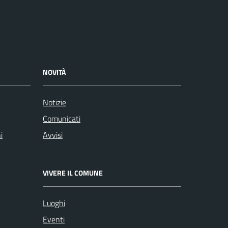
NOVITÀ
Notizie
Comunicati
i
Avvisi
VIVERE IL COMUNE
Luoghi
Eventi