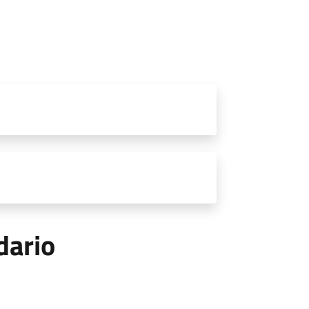
dario