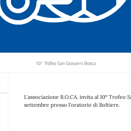
10° Trofeo San Giovanni Bosco
L'associazione B.O.CA. invita al 10° Trofe
settembre presso l'oratorio di Boltiere.