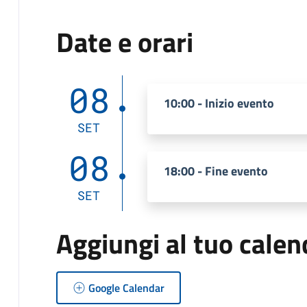
Date e orari
08
10:00 - Inizio evento
SET
08
18:00 - Fine evento
SET
Aggiungi al tuo calen
Google Calendar