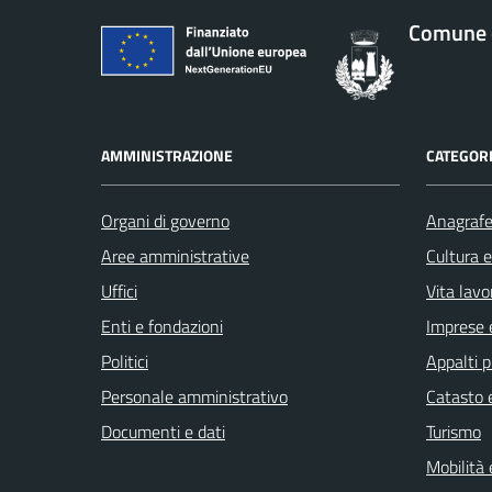
Comune d
AMMINISTRAZIONE
CATEGORI
Organi di governo
Anagrafe 
Aree amministrative
Cultura 
Uffici
Vita lavo
Enti e fondazioni
Imprese 
Politici
Appalti p
Personale amministrativo
Catasto e
Documenti e dati
Turismo
Mobilità 