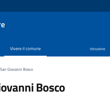
re
Vivere il comune
Istruzione
 San Giovanni Bosco
iovanni Bosco
a