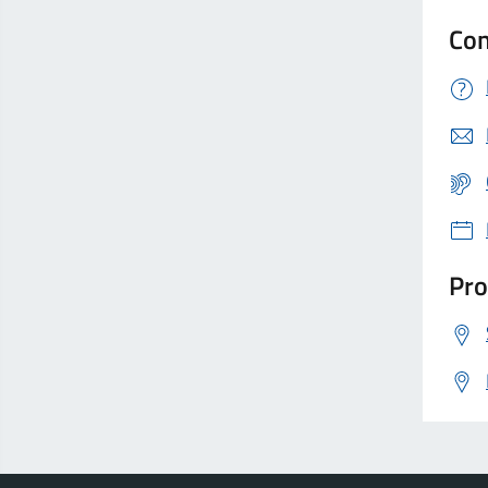
Con
Pro