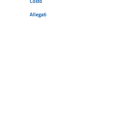
Costo
Allegati