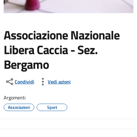
Associazione Nazionale
Libera Caccia - Sez.
Bergamo
Condividi
Vedi azioni
Argomenti
Associazioni
Sport