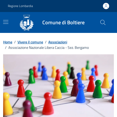
Vai ai contenuti
Vai al footer
Regione Lombardia
Comune di Boltiere
Home
/
Vivere il comune
/
Associazioni
/
Associazione Nazionale Libera Caccia - Sez. Bergamo