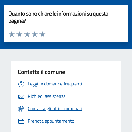
Quanto sono chiare le informazioni su questa
pagina?
Valuta da 1 a 5 stelle la pagina
Valuta 1 stelle su 5
Valuta 2 stelle su 5
Valuta 3 stelle su 5
Valuta 4 stelle su 5
Valuta 5 stelle su 5
Contatta il comune
Leggi le domande frequenti
Richiedi assistenza
Contatta gli uffici comunali
Prenota appuntamento