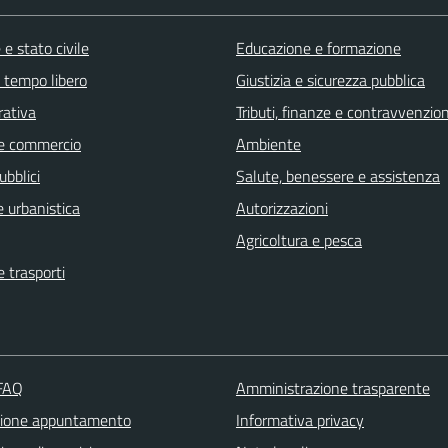
e stato civile
Educazione e formazione
e tempo libero
Giustizia e sicurezza pubblica
rativa
Tributi, finanze e contravvenzion
e commercio
Ambiente
ubblici
Salute, benessere e assistenza
 urbanistica
Autorizzazioni
Agricoltura e pesca
e trasporti
 FAQ
Amministrazione trasparente
zione appuntamento
Informativa privacy