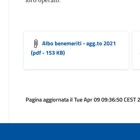
loro operato.
Albo benemeriti - agg.to 2021
(pdf - 153 KB)
Pagina aggiornata il Tue Apr 09 09:36:50 CEST 