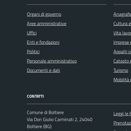
Organi di governo
Anagrafe 
Aree amministrative
Cultura 
Uffici
Vita lavo
Enti e fondazioni
Imprese 
Politici
Appalti p
Personale amministrativo
Catasto e
Documenti e dati
Turismo
Mobilità 
CONTATTI
Comune di Boltiere
Leggi le
Via Don Giulio Carminati 2, 24040
Prenota
Boltiere (BG)