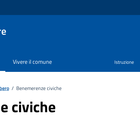
re
Vivere il comune
Istruzione
ibero
/
Benemerenze civiche
 civiche