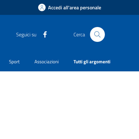
Accedi all'area personale
Facebook
Seguici su
Cerca
Sport
Associazioni
Tutti gli argomenti