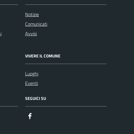
Notizie
Comunicati
i
Avvisi
VIVERE IL COMUNE
Luoghi
Eventi
SEGUICI SU
Facebook