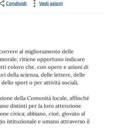
Condividi
Vedi azioni
correre al miglioramento delle
e morale, ritiene opportuno indicare
tti coloro che, con opere e azioni di
ori della scienza, delle lettere, delle
 dello sport o per attività sociali,
nzione della Comunità locale, affinché
iano distinti per la loro attenzione
ione civica; abbiano, cioè, giovato al
o istituzionale e umano attraverso il