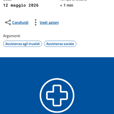
< 1 min
12 maggio 2026
Condividi
Vedi azioni
Argomenti
Assistenza agli invalidi
Assistenza sociale