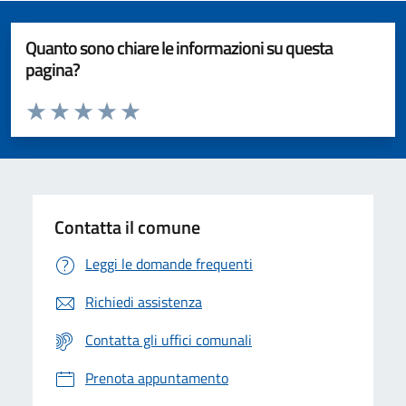
Quanto sono chiare le informazioni su questa
pagina?
Valuta da 1 a 5 stelle la pagina
Valuta 1 stelle su 5
Valuta 2 stelle su 5
Valuta 3 stelle su 5
Valuta 4 stelle su 5
Valuta 5 stelle su 5
Contatta il comune
Leggi le domande frequenti
Richiedi assistenza
Contatta gli uffici comunali
Prenota appuntamento