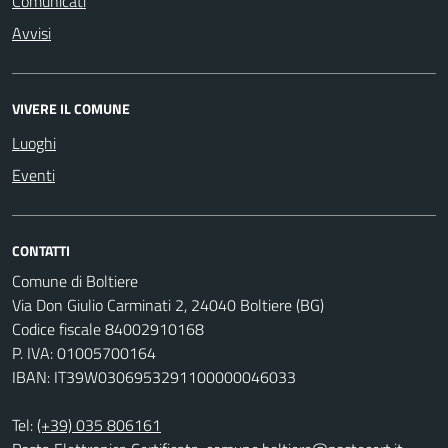
Comunicati
Avvisi
VIVERE IL COMUNE
Luoghi
Eventi
CONTATTI
Comune di Boltiere
Via Don Giulio Carminati 2, 24040 Boltiere (BG)
Codice fiscale 84002910168
P. IVA: 01005700164
IBAN: IT39W0306953291100000046033
Tel:
(+39) 035 806161