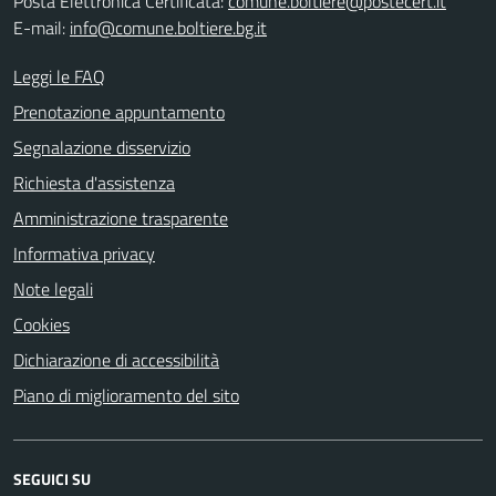
Posta Elettronica Certificata:
comune.boltiere@postecert.it
E-mail:
info@comune.boltiere.bg.it
Leggi le FAQ
Prenotazione appuntamento
Segnalazione disservizio
Richiesta d'assistenza
Amministrazione trasparente
Informativa privacy
Note legali
Cookies
Dichiarazione di accessibilità
Piano di miglioramento del sito
SEGUICI SU