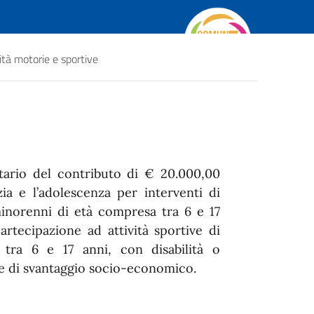
vità motorie e sportive
atario del contributo di € 20.000,00
zia e l’adolescenza per interventi di
minorenni di età compresa tra 6 e 17
artecipazione ad attività sportive di
tra 6 e 17 anni, con disabilità o
ne di svantaggio socio-economico.