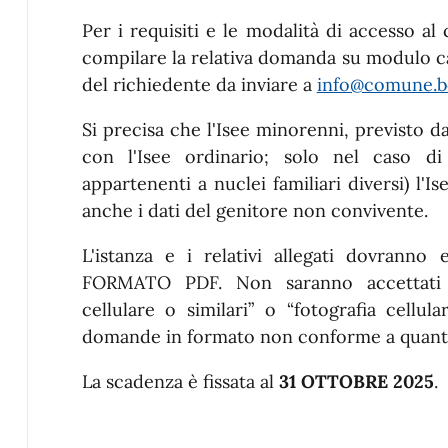
Per i requisiti e le modalità di accesso al 
compilare la relativa domanda su modulo ca
del richiedente da inviare a
info@comune.bol
Si precisa che l'Isee minorenni, previsto 
con l'Isee ordinario; solo nel caso di s
appartenenti a nuclei familiari diversi) l'
anche i dati del genitore non convivente.
L'istanza e i relativi allegati dovrann
FORMATO PDF. Non saranno accettati d
cellulare o similari” o “fotografia cellula
domande in formato non conforme a quanto 
La scadenza è fissata al
31 OTTOBRE 2025
.