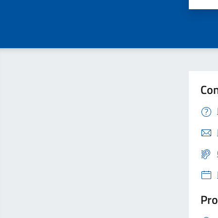
Con
Pro