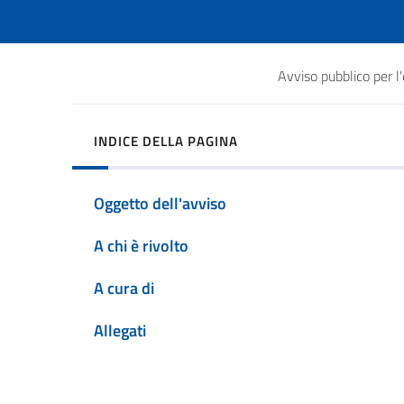
Avviso pubblico per l'
INDICE DELLA PAGINA
Oggetto dell'avviso
A chi è rivolto
A cura di
Allegati