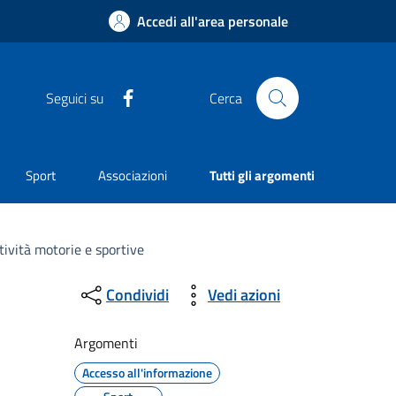
Accedi all'area personale
Facebook
Seguici su
Cerca
Sport
Associazioni
Tutti gli argomenti
tività motorie e sportive
Condividi
Vedi azioni
Argomenti
Accesso all'informazione