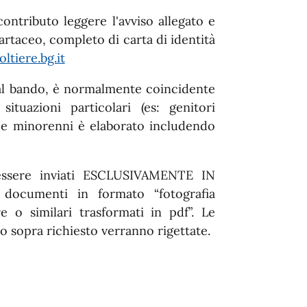
contributo leggere l'avviso allegato e
rtaceo, completo di carta di identità
tiere.bg.it
dal bando, è normalmente coincidente
ituazioni particolari (es: genitori
Isee minorenni è elaborato includendo
o essere inviati ESCLUSIVAMENTE IN
ocumenti in formato “fotografia
re o similari trasformati in pdf”. Le
sopra richiesto verranno rigettate.