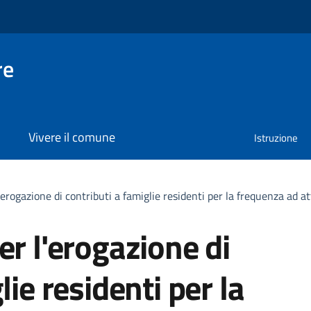
re
Vivere il comune
Istruzione
'erogazione di contributi a famiglie residenti per la frequenza ad at
er l'erogazione di
lie residenti per la