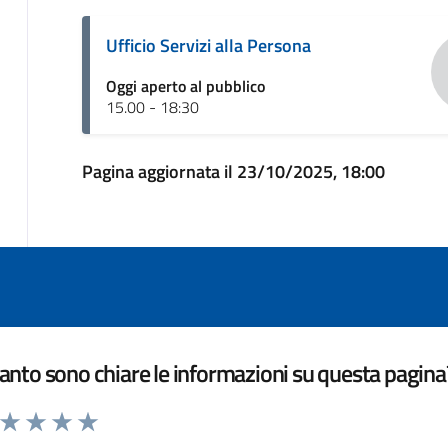
Ufficio Servizi alla Persona
Oggi aperto al pubblico
15.00 - 18:30
Pagina aggiornata il 23/10/2025, 18:00
nto sono chiare le informazioni su questa pagina
a da 1 a 5 stelle la pagina
ta 1 stelle su 5
Valuta 2 stelle su 5
Valuta 3 stelle su 5
Valuta 4 stelle su 5
Valuta 5 stelle su 5