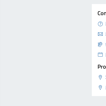
Con
Pro