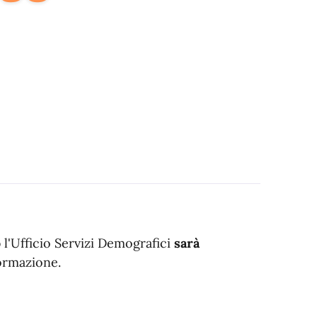
o
l'Ufficio Servizi Demografici
sarà
ormazione.