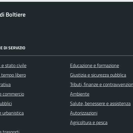
i Boltiere
E DI SERVIZIO
e stato civile
Educazione e formazione
e tempo libero
Giustizia e sicurezza pubblica
rativa
Tributi, finanze e contravvenzion
e commercio
Ambiente
ubblici
Salute, benessere e assistenza
 urbanistica
Autorizzazioni
Agricoltura e pesca
e trasporti