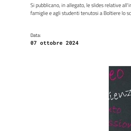
Dettagli della notizi
Si pubblicano, in allegato, le slides relative al
famiglie e agli studenti tenutosi a Boltiere lo s
Data:
07 ottobre 2024