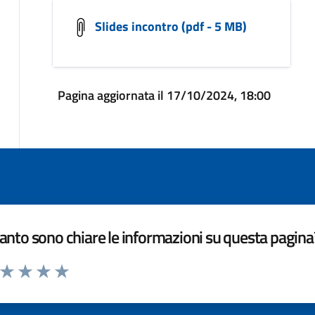
Slides incontro (pdf - 5 MB)
Pagina aggiornata il 17/10/2024, 18:00
nto sono chiare le informazioni su questa pagina
a da 1 a 5 stelle la pagina
ta 1 stelle su 5
Valuta 2 stelle su 5
Valuta 3 stelle su 5
Valuta 4 stelle su 5
Valuta 5 stelle su 5