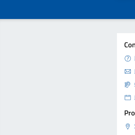
Con
Pro