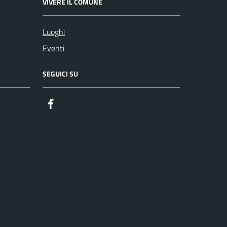
VIVERE IL COMUNE
Luoghi
Eventi
SEGUICI SU
Facebook