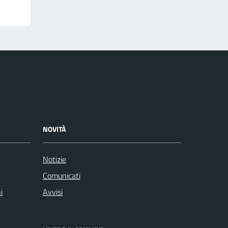
NOVITÀ
Notizie
Comunicati
i
Avvisi