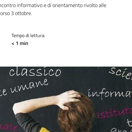
a
l'incontro informativo e di orientamento rivolto alle
corso 3 ottobre.
Tempo di lettura:
< 1 min