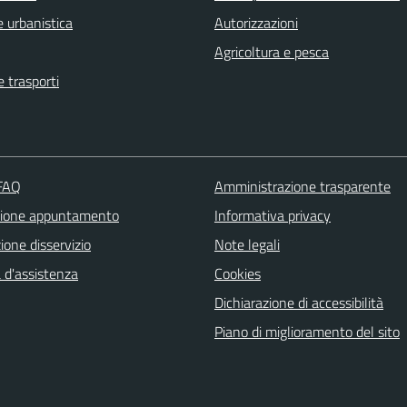
 urbanistica
Autorizzazioni
Agricoltura e pesca
e trasporti
 FAQ
Amministrazione trasparente
zione appuntamento
Informativa privacy
one disservizio
Note legali
 d'assistenza
Cookies
Dichiarazione di accessibilità
Piano di miglioramento del sito