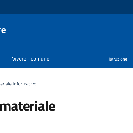
re
Vivere il comune
Istruzione
teriale informativo
 materiale