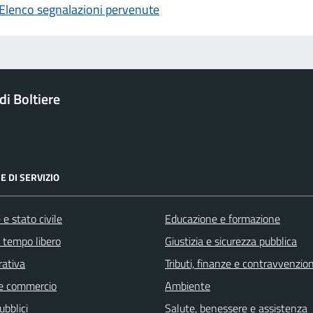
Elenco segnalazioni pervenute
i Boltiere
E DI SERVIZIO
e stato civile
Educazione e formazione
e tempo libero
Giustizia e sicurezza pubblica
rativa
Tributi, finanze e contravvenzion
e commercio
Ambiente
ubblici
Salute, benessere e assistenza