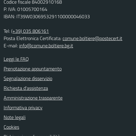
Codice fiscale 84002910168
P. IVA: 01005700164
IBAN: IT39W0306953291100000046033
Tel:
(+39) 035 806161
Posta Elettronica Certificata:
comune.boltiere@postecert.it
E-mail:
info@comune.boltiere.bg.it
Leggi le FAQ
Prenotazione appuntamento
Segnalazione disservizio
Richiesta d'assistenza
Amministrazione trasparente
Informativa privacy
Note legali
Cookies