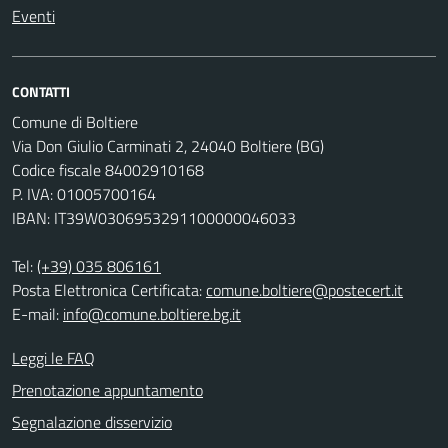
Eventi
CONTATTI
Comune di Boltiere
Via Don Giulio Carminati 2, 24040 Boltiere (BG)
Codice fiscale 84002910168
P. IVA: 01005700164
IBAN: IT39W0306953291100000046033
Tel:
(+39) 035 806161
Posta Elettronica Certificata:
comune.boltiere@postecert.it
E-mail:
info@comune.boltiere.bg.it
Leggi le FAQ
Prenotazione appuntamento
Segnalazione disservizio