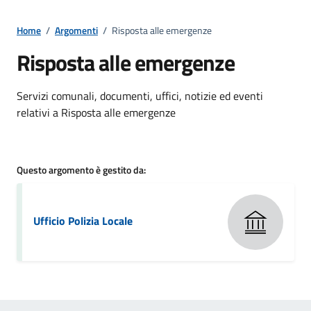
Home
/
Argomenti
/
Risposta alle emergenze
Risposta alle emergenze
Dettagli della notizia
Servizi comunali, documenti, uffici, notizie ed eventi
relativi a Risposta alle emergenze
Questo argomento è gestito da:
Ufficio Polizia Locale