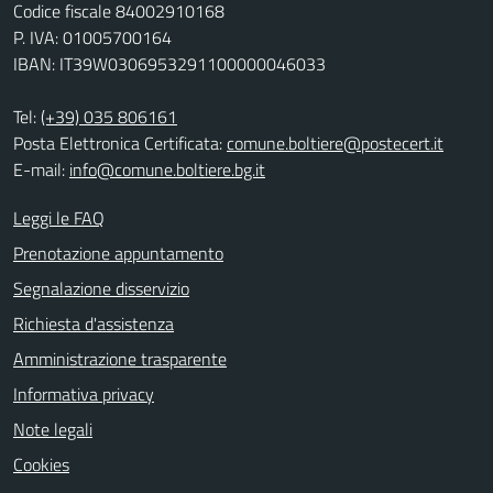
Codice fiscale 84002910168
P. IVA: 01005700164
IBAN: IT39W0306953291100000046033
Tel:
(+39) 035 806161
Posta Elettronica Certificata:
comune.boltiere@postecert.it
E-mail:
info@comune.boltiere.bg.it
Leggi le FAQ
Prenotazione appuntamento
Segnalazione disservizio
Richiesta d'assistenza
Amministrazione trasparente
Informativa privacy
Note legali
Cookies