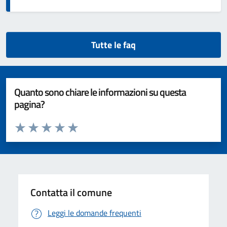
Tutte le faq
Quanto sono chiare le informazioni su questa
pagina?
Valuta da 1 a 5 stelle la pagina
Valuta 1 stelle su 5
Valuta 2 stelle su 5
Valuta 3 stelle su 5
Valuta 4 stelle su 5
Valuta 5 stelle su 5
Contatta il comune
Leggi le domande frequenti