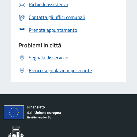
Richiedi assistenza
Contatta gli uffici comunali
Prenota appuntamento
Problemi in città
Segnala disservizio
Elenco segnalazioni pervenute