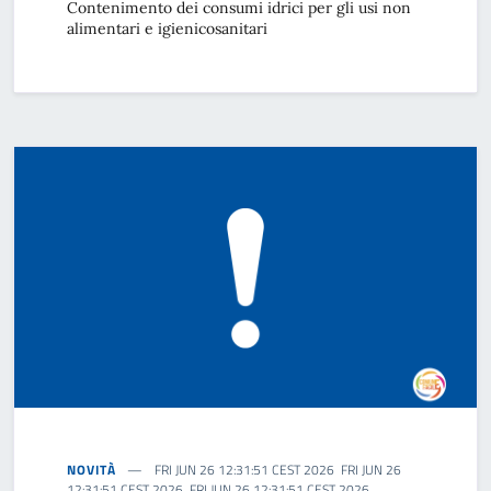
Contenimento dei consumi idrici per gli usi non
alimentari e igienicosanitari
NOVITÀ
FRI JUN 26 12:31:51 CEST 2026 FRI JUN 26
12:31:51 CEST 2026 FRI JUN 26 12:31:51 CEST 2026